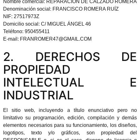
Nombre comercial: REPARACION DE CALZADO ROMERA
Denominación social: FRANCISCO ROMERA RUÍZ
NIF: 27517973Z
Domicilio social: C/ MIGUEL ÁNGEL 46
Teléfono: 950455411
E-mail: FRANROMER47@GMAIL.COM
2. DERECHOS DE
PROPIEDAD
INTELECTUAL E
INDUSTRIAL
El sitio web, incluyendo a título enunciativo pero no
limitativo su programación, edición, compilación y demás
elementos necesarios para su funcionamiento, los diseños,
logotipos, texto y/o gráficos, son propiedad del