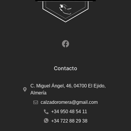
Contacto
C. Miguel Ángel, 46, 04700 El Ejido,
Almería
calzadoromera@gmail.com
+34 950 48 54 11
+34 722 88 29 38