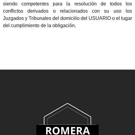
siendo competentes para la resolución de todos los
conflictos derivados o relacionados con su uso los
Juzgados y Tribunales del domicilio del USUARIO o el lugar
del cumplimiento de la obligación.